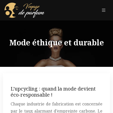
Mode éthique et durable
L’upcycling : quand la mode devient
éco-responsable !
Chaque industrie de fabrication est concernée
par le taux alarmant d’empreinte carbone. Le