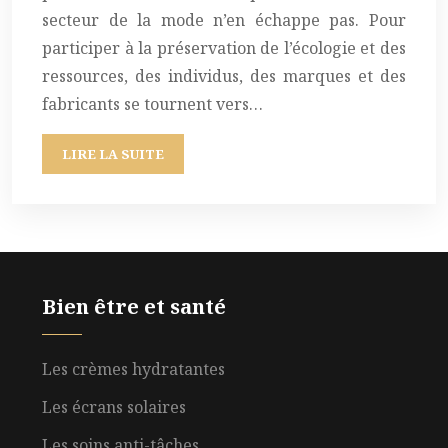
secteur de la mode n’en échappe pas. Pour
participer à la préservation de l’écologie et des
ressources, des individus, des marques et des
fabricants se tournent vers…
LIRE LA SUITE
Bien être et santé
Les crèmes hydratantes
Les écrans solaires
Les soins anti-tâches