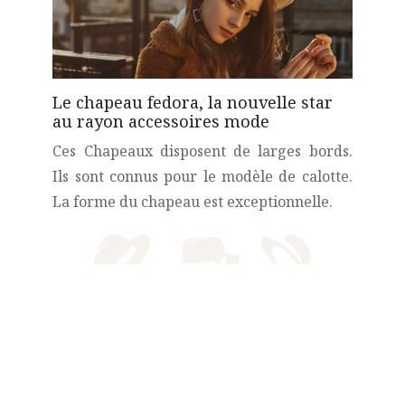
Le chapeau fedora, la nouvelle star
au rayon accessoires mode
Ces Chapeaux disposent de larges bords.
Ils sont connus pour le modèle de calotte.
La forme du chapeau est exceptionnelle.
Sacs, colliers et ceintures ont un
point commun : les chaînes !
Avant de choisir vos chaînes, portez votre
attention sur la praticité des accessoires.