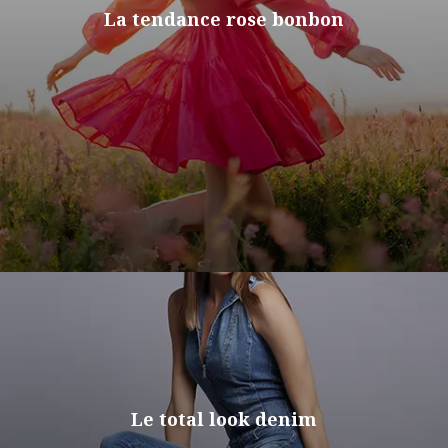
La tendance rose bonbon
Le total look denim